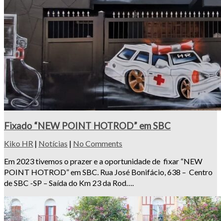
Fixado “NEW POINT HOTROD” em SBC
Kiko HR
|
Notícias
|
No Comments
Em 2023 tivemos o prazer e a oportunidade de fixar “NEW
POINT HOTROD” em SBC. Rua José Bonifácio, 638 – Centro
de SBC -SP – Saída do Km 23 da Rod….