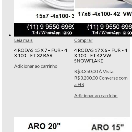
Leia mais
Comprar
4 RODAS 15 X 7 – FUR – 4
4 RODAS 17 X 6 – FUR – 4
X 100 – ET 32 BAR
X 100 – ET 42 VW
SNOWFLAKE
Adicionar ao carrinho
R$
3.350,00
À Vista
R$
3.200,00
Converse com
a HR
Adicionar ao carrinho