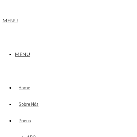
MENU
MENU
Home
Sobre Nós
Pneus