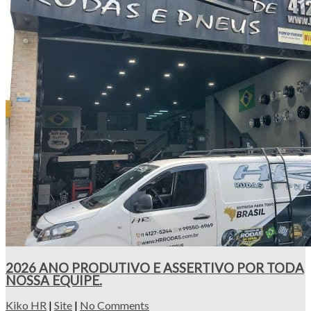
2026 ANO PRODUTIVO E ASSERTIVO POR TODA
NOSSA EQUIPE.
Kiko HR
|
Site
|
No Comments