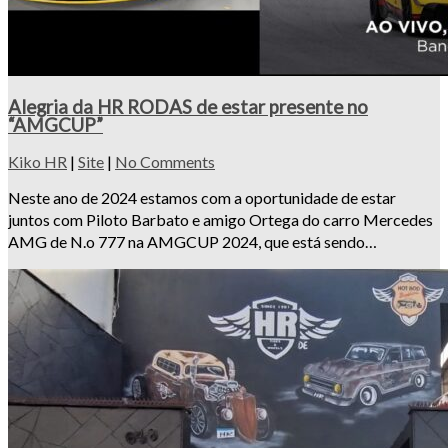
Alegria da HR RODAS de estar presente no
“AMGCUP”
Kiko HR
|
Site
|
No Comments
Neste ano de 2024 estamos com a oportunidade de estar
juntos com Piloto Barbato e amigo Ortega do carro Mercedes
AMG de N.o 777 na AMGCUP 2024, que está sendo…