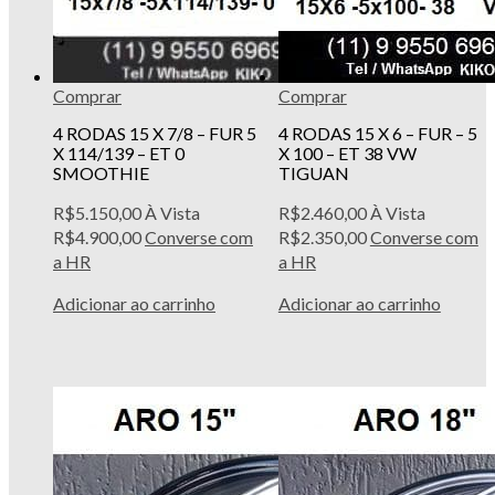
Comprar
Comprar
4 RODAS 15 X 7/8 – FUR 5
4 RODAS 15 X 6 – FUR – 5
X 114/139 – ET 0
X 100 – ET 38 VW
SMOOTHIE
TIGUAN
R$
5.150,00
À Vista
R$
2.460,00
À Vista
R$
4.900,00
Converse com
R$
2.350,00
Converse com
a HR
a HR
Adicionar ao carrinho
Adicionar ao carrinho