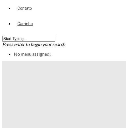
Contato
Carrinho
Press enter to begin your search
No menu assigned!