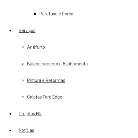
Parafuso e Porca
Serviços
Antifurto
Balanceamento e Alinhamento
Pintura e Reformas
Calotas Ford Edge
Projetos HR
Notícias