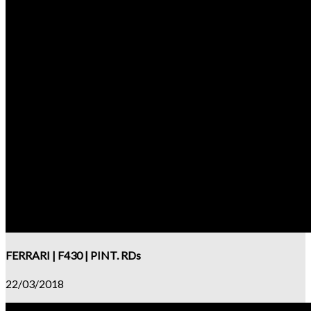
FERRARI | F430 | PINT. RDs
22/03/2018