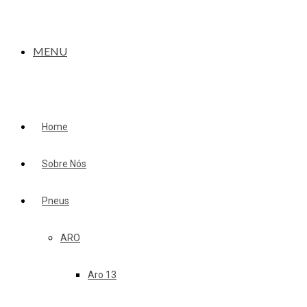
MENU
Home
Sobre Nós
Pneus
ARO
Aro 13