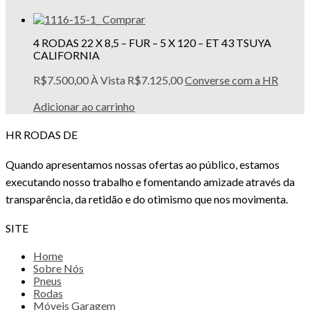
Comprar
4 RODAS 22 X 8,5 – FUR – 5 X 120 – ET 43 TSUYA
CALIFORNIA
R$
7.500,00
À Vista
R$
7.125,00
Converse com a HR
Adicionar ao carrinho
HR RODAS DE
Quando apresentamos nossas ofertas ao público, estamos
executando nosso trabalho e fomentando amizade através da
transparência, da retidão e do otimismo que nos movimenta.
SITE
Home
Sobre Nós
Pneus
Rodas
Móveis Garagem