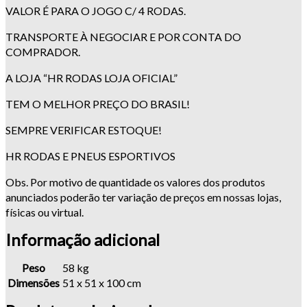
VALOR É PARA O JOGO C/ 4 RODAS.
TRANSPORTE À NEGOCIAR E POR CONTA DO
COMPRADOR.
A LOJA “HR RODAS LOJA OFICIAL”
TEM O MELHOR PREÇO DO BRASIL!
SEMPRE VERIFICAR ESTOQUE!
HR RODAS E PNEUS ESPORTIVOS
Obs. Por motivo de quantidade os valores dos produtos
anunciados poderão ter variação de preços em nossas lojas,
físicas ou virtual.
Informação adicional
Peso
58 kg
Dimensões
51 x 51 x 100 cm