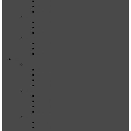
Aro 16
Aro 17
Aro 18
ARO
Aro 19
Aro 20
Aro 21
ARO
Aro 22
Aro 23
Aro 24
Rodas
ARO
Aro 13
Aro 14
Aro 15
Aro 16
Aro
Aro 17
Aro 18
Aro 19
Aro 20
Aro
Aro 21
Aro 22