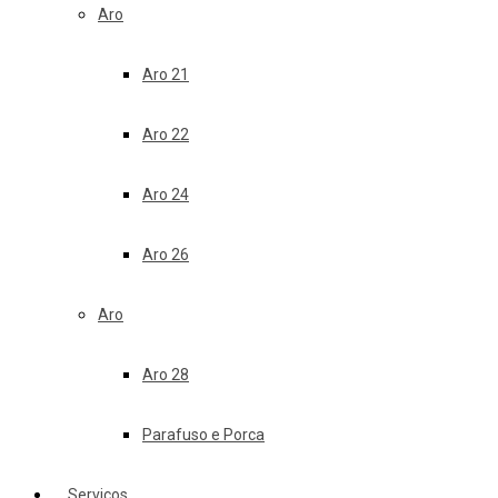
Aro
Aro 21
Aro 22
Aro 24
Aro 26
Aro
Aro 28
Parafuso e Porca
Serviços