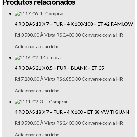
Produtos relacionados
Comprar
4 RODAS 18 X 7 – FUR – 4 X 100/108 – ET 42 RAMLOW
R$
3.580,00
À Vista
R$
3.400,00
Converse com a HR
Adicionar ao carrinho
Comprar
4 RODAS 21 X 8,5 – FUR – BLANK – ET 35
R$
7.200,00
À Vista
R$
6.850,00
Converse com a HR
Adicionar ao carrinho
Comprar
4 RODAS 18 X 7 – FUR – 4 X 100 – ET 38 VW TIGUAN
R$
3.580,00
À Vista
R$
3.400,00
Converse com a HR
Adicionar ao carrinho