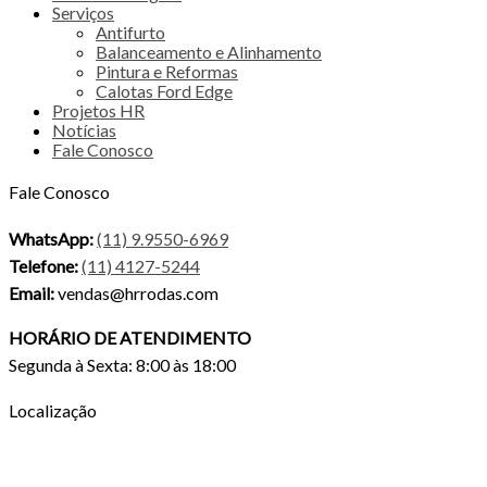
Serviços
Antifurto
Balanceamento e Alinhamento
Pintura e Reformas
Calotas Ford Edge
Projetos HR
Notícias
Fale Conosco
Fale Conosco
WhatsApp:
(11) 9.9550-6969
Telefone:
(11) 4127-5244
Email:
vendas@hrrodas.com
HORÁRIO DE ATENDIMENTO
Segunda à Sexta: 8:00 às 18:00
Localização