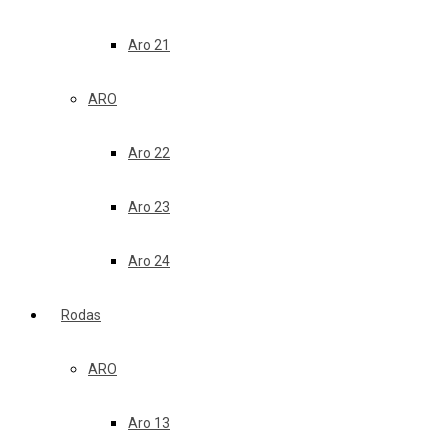
Aro 21
ARO
Aro 22
Aro 23
Aro 24
Rodas
ARO
Aro 13