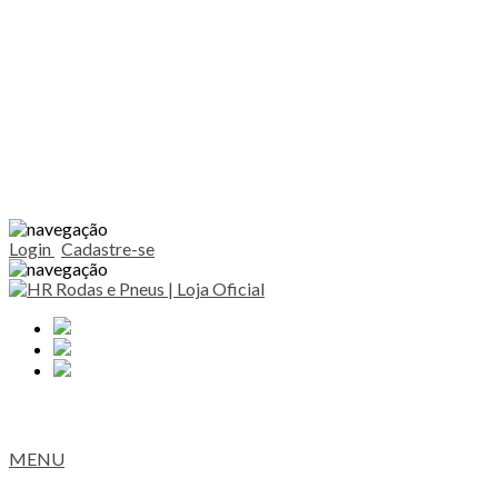
Login
Cadastre-se
MENU